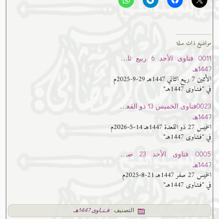
مواضيع ذات صلة
0011 فتاوى الأحد 6 ربيع ثاني
1447هـ
الأثنين 7 ربيع الثاني 1447هـ 29-9-2025م
في "فـتـاوى 1447هـ"
0023فتاوى الخميس 13 ذو القعدة
1447هـ
الخميس 27 ذو القعدة 1447هـ 14-5-2026م
في "فـتـاوى 1447هـ"
0005 فتاوى الأحد 23 صفر
1447هـ
الخميس 27 صفر 1447هـ 21-8-2025م
في "فـتـاوى 1447هـ"
التصنيف :
فـتـاوى 1447هـ