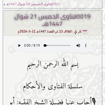
»
0020فتاوى الخميس 28 شوال 1447هـ
0019فتاوى الخميس 21 شوال
1447هـ
نشر في :
الثلاثاء 25 ذو القعدة 1447هـ 12-5-2026م
بسم ﷲ الرحمن الرحيم
سلسلة الفتاوى والأحكام
🎙أجاب عنها فضيلة الشيخ الفقيه: أبو