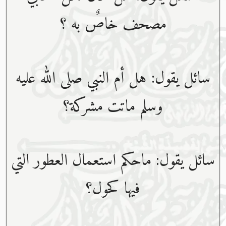
مصحف خاصٌ به ؟
سائل يقول: هل أم النبي صلى الله عليه
وسلم ماتت مشركة؟
سائل يقول: ماحكم استعمال العطور التي
فيها كحول؟