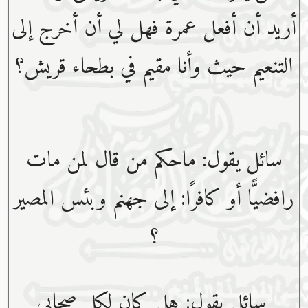
أريد أن أفعل عمرة فهل لي أن أخرج إلى
التنعيم حيث وأنا مقيم في بطحاء قريش؟
سائل يقول: ماحكم من قال لمن مات
رافضيًّا أو كافرًا: إلى جهنم وبئس المصير
؟
سائل يقول: هل كان لكل صحابي