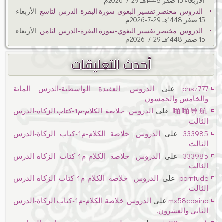
الأربعاء 15 صفر 1448هـ 29-7-2026م
الدروس: مختصر تفسير البغوي-سورة البقرة-الدرس التاسع.
الأربعاء
15 صفر 1448هـ 29-7-2026م
الدروس: مختصر تفسير البغوي-سورة البقرة-الدرس الثامن.
الأربعاء
15 صفر 1448هـ 29-7-2026م
أحدث التعليقات
phsz777
على
الدروس: العقيدة الواسطية-الدرس المائة
والخامس والخمسون.
啪啪导航
على
الدروس: خلاصة الكلام-م1-كتاب الزكاة-الدرس
الثالث.
333985
على
الدروس: خلاصة الكلام-م1-كتاب الزكاة-الدرس
الثالث.
333985
على
الدروس: خلاصة الكلام-م1-كتاب الزكاة-الدرس
الثالث.
porntude
على
الدروس: خلاصة الكلام-م1-كتاب الزكاة-الدرس
الثالث.
mx58casino
على
الدروس: خلاصة الكلام-م1-كتاب الزكاة-الدرس
الثاني والعشرون.