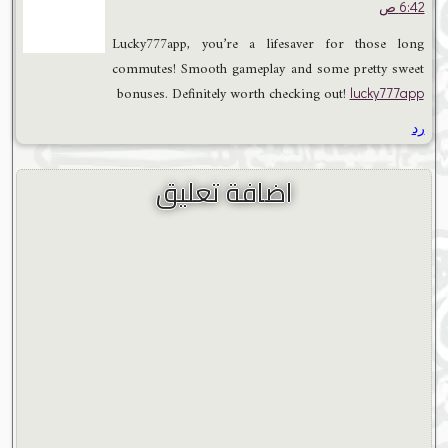
6:42 ص
Lucky777app, you’re a lifesaver for those long
commutes! Smooth gameplay and some pretty sweet
bonuses. Definitely worth checking out!
lucky777app
رد
اضافة تعليق