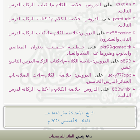
333985
على
الدروس: خلاصة الكلام-م1-كتاب الزكاة-الدرس
الثالث.
porntude
على
الدروس: خلاصة الكلام-م1-كتاب الزكاة-الدرس
الثالث.
mx58casino
على
الدروس: خلاصة الكلام-م1-كتاب الزكاة-الدرس
الثاني والعشرون.
pkr99gameapk
على
خــطـبــة جــمــعــة بعنوان: المعاصي
والذنوب وضررها على البلاد والعباد.
p898
على
الدروس: خلاصة الكلام-م1-كتاب الزكاة-الدرس التاسع
عشر.
lucky777app
على
الدروس: خلاصة الكلام-م1-ك الصلاة-باب
الجنائز-الدرس الخامس.
888winbr
على
الدروس: خلاصة الكلام-م1-كتاب الزكاة-الدرس
الثالث.
التاريخ : الأحد 26 صفر 1448 هــــ
الموافق : 9 أغسطس 2026 م
برمجة وتصميم
الفائز للبرمجيات