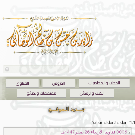
الخطب والمحاضرات
الدروس
الفتاوى
الكتب والرسائل
مقتطفات ونصائح
جـــديد الـموقـــع
[smartslider3 slider="17"]
«
0006 فتاوى الأربعاء 26 صفر 1447هـ