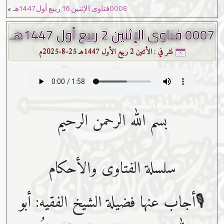
»
0008فتاوى الإثنين 16 ربيع أول 1447هـ
0007 فتاوى الإثنين 2 ربيع أول 1447هـ
نشر في :
الأثنين 2 ربيع الأول 1447هـ 25-8-2025م
بسم ﷲ الرحمن الرحيم
سلسلة الفتاوى والأحكام
🎙أجاب عنها فضيلة الشيخ الفقيه: أبو