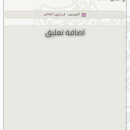
التصنيف :
فـتـاوى 1447هـ
اضافة تعليق