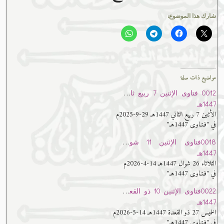
شارك هذا الموضوع:
مواضيع ذات صلة
0012 فتاوى الإثنين 7 ربيع ثاني
1447هـ
الأثنين 7 ربيع الثاني 1447هـ 29-9-2025م
في "فـتـاوى 1447هـ"
0018فتاوى الإثنين 11 شوال
1447هـ
الثلاثاء 26 شوال 1447هـ 14-4-2026م
في "فـتـاوى 1447هـ"
0022فتاوى الإثنين 10 ذو القعدة
1447هـ
الخميس 27 ذو القعدة 1447هـ 14-5-2026م
في "فـتـاوى 1447هـ"