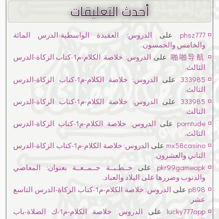
أحدث التعليقات
phsz777
على
الدروس: العقيدة الواسطية-الدرس المائة
والخامس والخمسون.
啪啪导航
على
الدروس: خلاصة الكلام-م1-كتاب الزكاة-الدرس
الثالث.
333985
على
الدروس: خلاصة الكلام-م1-كتاب الزكاة-الدرس
الثالث.
333985
على
الدروس: خلاصة الكلام-م1-كتاب الزكاة-الدرس
الثالث.
porntude
على
الدروس: خلاصة الكلام-م1-كتاب الزكاة-الدرس
الثالث.
mx58casino
على
الدروس: خلاصة الكلام-م1-كتاب الزكاة-الدرس
الثاني والعشرون.
pkr99gameapk
على
خــطـبــة جــمــعــة بعنوان: المعاصي
والذنوب وضررها على البلاد والعباد.
p898
على
الدروس: خلاصة الكلام-م1-كتاب الزكاة-الدرس التاسع
عشر.
lucky777app
على
الدروس: خلاصة الكلام-م1-ك الصلاة-باب