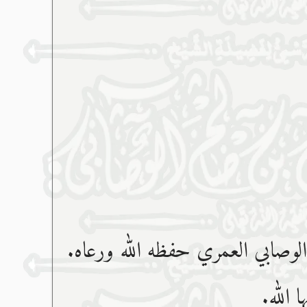
الوصابي العمري حفظه ﷲ ورعاه.
 الله.