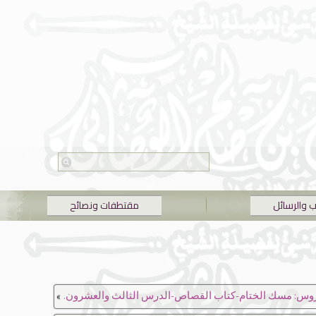
ب والرسائل
مقتطفات ونصائح
»
روس: مسك الختام-كتاب القصاص-الدرس الثالث والعشرون.