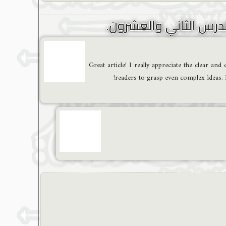
Great article! I really appreciate the clear an
readers to grasp even complex ideas. I