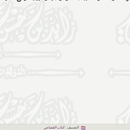
التصنيف :
كتاب القصاص