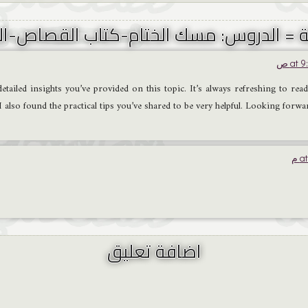
d detailed insights you’ve provided on this topic. It’s always refreshing to r
 also found the practical tips you’ve shared to be very helpful. Looking forw
اضافة تعليق