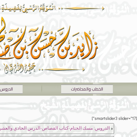
الخطب والمحاضرات
الدروس
[smartslider3 slider="17"]
«
الدروس: مسك الختام-كتاب القصاص-الدرس الحادي والعشر