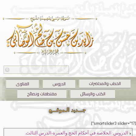
الخطب والمحاضرات
الدروس
الفتاوى
الكتب والرسائل
مقتطفات ونصائح
جـــديد الـموقـــع
[smartslider3 slider="17"]
«
الدروس: الخلاصة في أحكام الحج والعمرة-الدرس الثالث.