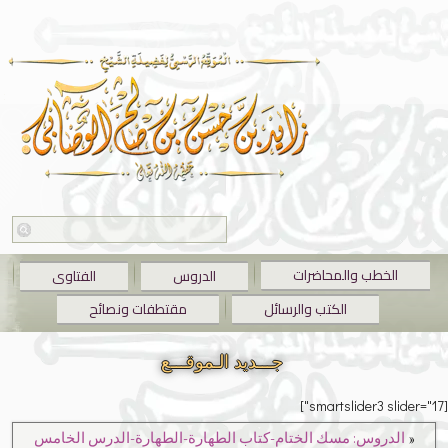
الخطب والمحاضرات
الدروس
الفتاوى
الكتب والرسائل
مقتطفات ونصائح
جـــديد الـموقـــع
[smartslider3 slider="17"]
«
الدروس: مسك الختام-كتاب الطهارة-الطهارة-الدرس الخامس