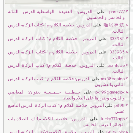
phsz777
على
الدروس: العقيدة الواسطية-الدرس المائة
والخامس والخمسون.
啪啪导航
على
الدروس: خلاصة الكلام-م1-كتاب الزكاة-الدرس
الثالث.
333985
على
الدروس: خلاصة الكلام-م1-كتاب الزكاة-الدرس
الثالث.
333985
على
الدروس: خلاصة الكلام-م1-كتاب الزكاة-الدرس
الثالث.
porntude
على
الدروس: خلاصة الكلام-م1-كتاب الزكاة-الدرس
الثالث.
mx58casino
على
الدروس: خلاصة الكلام-م1-كتاب الزكاة-الدرس
الثاني والعشرون.
pkr99gameapk
على
خــطـبــة جــمــعــة بعنوان: المعاصي
والذنوب وضررها على البلاد والعباد.
p898
على
الدروس: خلاصة الكلام-م1-كتاب الزكاة-الدرس التاسع
عشر.
lucky777app
على
الدروس: خلاصة الكلام-م1-ك الصلاة-باب
الجنائز-الدرس الخامس.
888winbr
على
الدروس: خلاصة الكلام-م1-كتاب الزكاة-الدرس