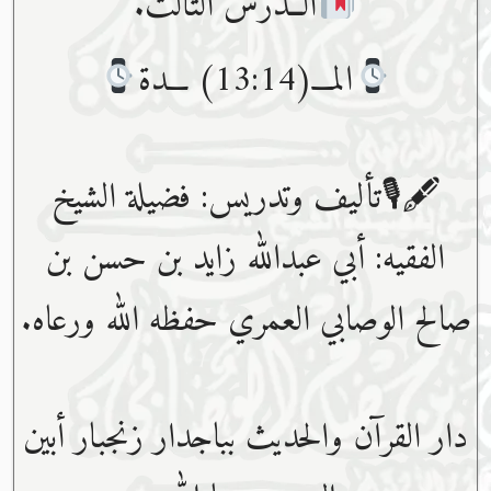
الــدرس الثالث.
المـــ(13:14) ـــدة
🖋🎙تأليف وتدريس: فضيلة الشيخ
الفقيه: أبي عبدﷲ زايد بن حسن بن
صالح الوصابي العمري حفظه ﷲ ورعاه.
دار القرآن والحديث بباجدار زنجبار أبين