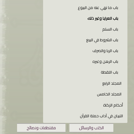
باب ما نهي عنه من البيوع
باب العرايا وغير ذلك
باب السلم
باب الشروط في البيع
باب الربا والصرف
باب الرهن وغيره
باب اللقطة
المجلد الرابع
المجلد الخامس
أحكام الزكاة
التبيان في آداب حملة القرآن
الكتب والرسائل
مقتطفات ونصائح