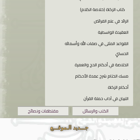
كتاب الزكاة (خلاصة الكلام)
الرائد في علم الفرائض
العقيدة الواسطية
القواعد المثلى في صفات الله وأسمائه
الحسنىِِِ
الخلاصة في أحكام الحج والعمرة
مسك الختام شرح عمدة الأحكام
أحكام الزكاة
التبيان في آداب حملة القرآن
الكتب والرسائل
مقتطفات ونصائح
جـــديد الـموقـــع