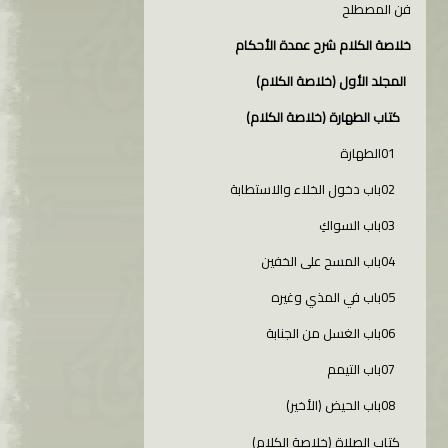
فن المصطلح
خلاصة الكلام شرح عمدة الأحكام
المجلد الأول (خلاصة الكلام)
كتاب الطهارة (خلاصة الكلام)
01الطهارة
02باب دخول الخلاء والاستطابة
03باب السواكِ
04باب المسح على الخفين
05باب في المذي وغيره
06باب الغسل من الجنابة
07باب التيمم
08باب الحيض (الأخير)
كتاب الصلاة (خلاصة الكلام)