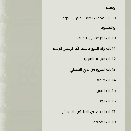
وسلم
09 باب وجوب الطمأنينة في الركوع
والسجود
10باب القراءة في الصلاة
11باب ترك الجهر بـ بسم الله الرحمن الرحيم
12باب سجود السهو
13باب المرور بين يدي المصلي
14باب جامع
15باب التشهد
16باب الوتر
17باب الجمع بين الصلاتين للمسافر
18باب الجمعة