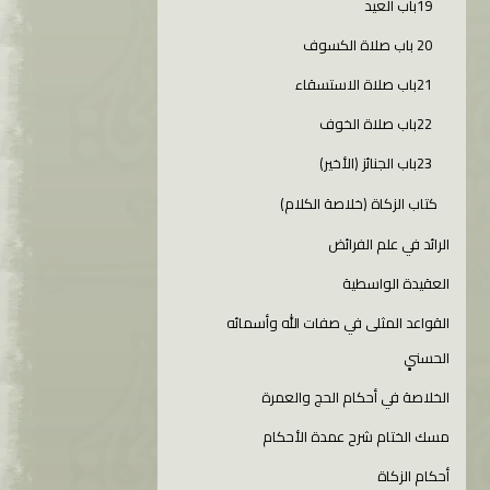
19باب العيد
20 باب صلاة الكسوف
21باب صلاة الاستسقاء
22باب صلاة الخوف
23باب الجنائز (الأخير)
كتاب الزكاة (خلاصة الكلام)
الرائد في علم الفرائض
العقيدة الواسطية
القواعد المثلى في صفات الله وأسمائه
الحسنىِِِ
الخلاصة في أحكام الحج والعمرة
مسك الختام شرح عمدة الأحكام
أحكام الزكاة