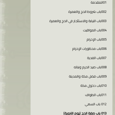
01المقدمة
002باب شروط الحج والعمرة
003باب النيابة والاستئجار في الحج والعمرة
004باب المواقيت
005باب الإحرام
006باب محظورات الإحرام
007باب الفدية
008باب صيد الحرم ونباته
009باب فضل مكة والمدينة
010باب دخول مكة
011باب الطواف
012 باب السعي
013 باب صفة الحج (يوم التروية)