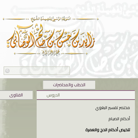
الخطب والمحاضرات
الدروس
الفتاوى
مختصر تفسير البغوي
أحكام الصيام
تلخيص أحكام الحج والعمرة