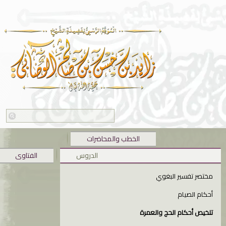
الخطب والمحاضرات
الدروس
الفتاوى
مختصر تفسير البغوي
أحكام الصيام
تلخيص أحكام الحج والعمرة