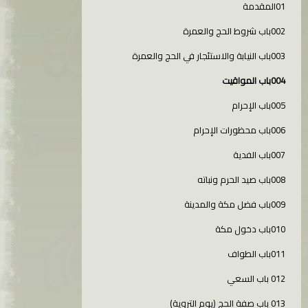
01المقدمة
002باب شروط الحج والعمرة
003باب النيابة والاستئجار في الحج والعمرة
004باب المواقيت
005باب الإحرام
006باب محظورات الإحرام
007باب الفدية
008باب صيد الحرم ونباته
009باب فضل مكة والمدينة
010باب دخول مكة
011باب الطواف
012 باب السعي
013 باب صفة الحج (يوم التروية)