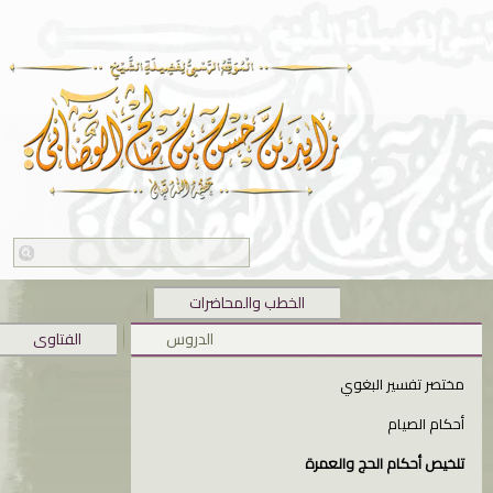
الخطب والمحاضرات
الدروس
الفتاوى
مختصر تفسير البغوي
أحكام الصيام
تلخيص أحكام الحج والعمرة