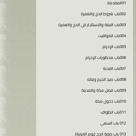
01المقدمة
002باب شروط الحج والعمرة
003باب النيابة والاستئجار في الحج والعمرة
004باب المواقيت
005باب الإحرام
006باب محظورات الإحرام
007باب الفدية
008باب صيد الحرم ونباته
009باب فضل مكة والمدينة
010باب دخول مكة
011باب الطواف
012 باب السعي
013 باب صفة الحج (يوم التروية)